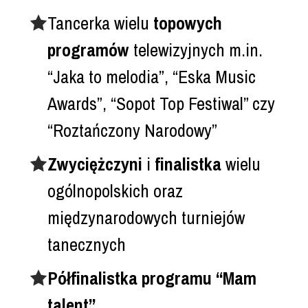
Tancerka wielu
topowych
programów
telewizyjnych m.in.
“Jaka to melodia”, “Eska Music
Awards”, “Sopot Top Festiwal” czy
“Roztańczony Narodowy”
Zwyciężczyni
i
finalistka
wielu
ogólnopolskich oraz
międzynarodowych turniejów
tanecznych
Półfinalistka programu “Mam
talent”