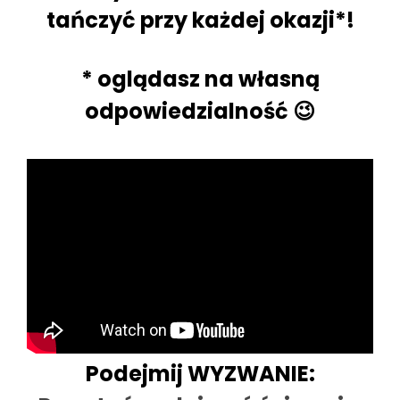
tańczyć przy
każdej
okazji*!
* oglądasz na własną
odpowiedzialność 😉
Podejmij WYZWANIE
: