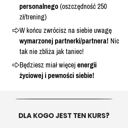
personalnego
(oszczędność 250
zł/trening)
W końcu zwrócisz na siebie uwagę
wymarzonej partnerki/partnera!
Nic
tak nie zbliża jak taniec!
Będziesz miał więcej
energii
życiowej i pewności siebie!
DLA KOGO JEST TEN KURS?