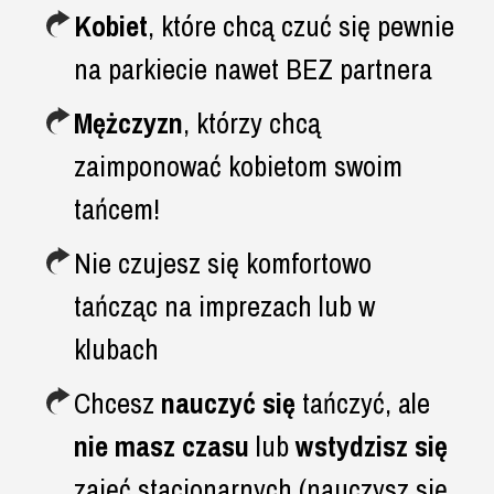
Kobiet
, które chcą czuć się pewnie
na parkiecie nawet BEZ partnera
Mężczyzn
, którzy chcą
zaimponować kobietom swoim
tańcem!
Nie czujesz się komfortowo
tańcząc na imprezach lub w
klubach
Chcesz
nauczyć się
tańczyć, ale
nie masz czasu
lub
wstydzisz się
zajęć stacjonarnych (nauczysz się