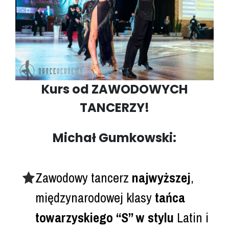
Kurs od
ZAWODOWYCH
TANCERZY
!
Michał Gumkowski:
Zawodowy tancerz
najwyższej
,
międzynarodowej klasy
tańca
towarzyskiego “S” w stylu
Latin i