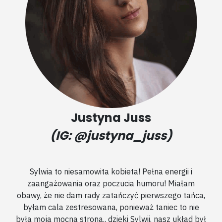
Justyna Juss
(IG: @justyna_juss)
Sylwia to niesamowita kobieta! Pełna energii i
zaangażowania oraz poczucia humoru! Miałam
obawy, że nie dam rady zatańczyć pierwszego tańca,
byłam cala zestresowana, ponieważ taniec to nie
była moja mocna strona.. dzięki Sylwii, nasz układ był