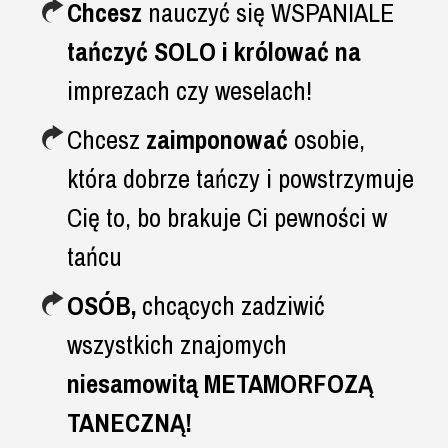
Chcesz
nauczyć się WSPANIALE
tańczyć SOLO i królować na
imprezach czy weselach!
Chcesz
zaimponować
osobie,
która dobrze tańczy i powstrzymuje
Cię to, bo brakuje Ci pewności w
tańcu
OSÓB,
chcących zadziwić
wszystkich znajomych
niesamowitą METAMORFOZĄ
TANECZNĄ!