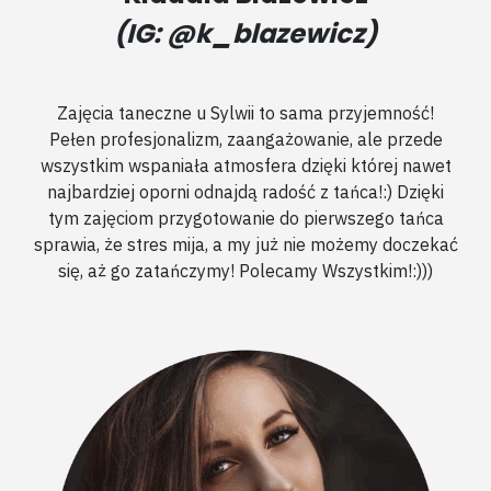
(IG: @k_blazewicz)
Zajęcia taneczne u Sylwii to sama przyjemność!
Pełen profesjonalizm, zaangażowanie, ale przede
wszystkim wspaniała atmosfera dzięki której nawet
najbardziej oporni odnajdą radość z tańca!:) Dzięki
tym zajęciom przygotowanie do pierwszego tańca
sprawia, że stres mija, a my już nie możemy doczekać
się, aż go zatańczymy! Polecamy Wszystkim!:)))