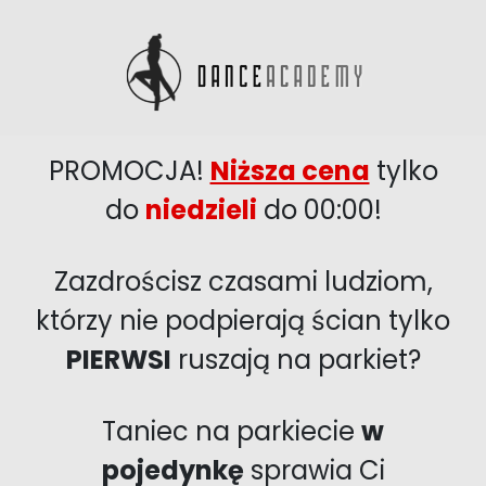
PROMOCJA!
Niższa cena
tylko
do
niedzieli
do 00:00!
Zazdrościsz czasami ludziom,
którzy nie podpierają ścian tylko
PIERWSI
ruszają na parkiet?
Taniec na parkiecie
w
pojedynkę
sprawia Ci