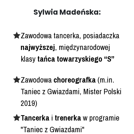
Sylwia Madeńska:
Zawodowa tancerka, posiadaczka
najwyższej
, międzynarodowej
klasy
tańca towarzyskiego “S”
Zawodowa
choreografka
(m.in.
Taniec z Gwiazdami, Mister Polski
2019)
Tancerka
i
trenerka
w programie
"Taniec z Gwiazdami"