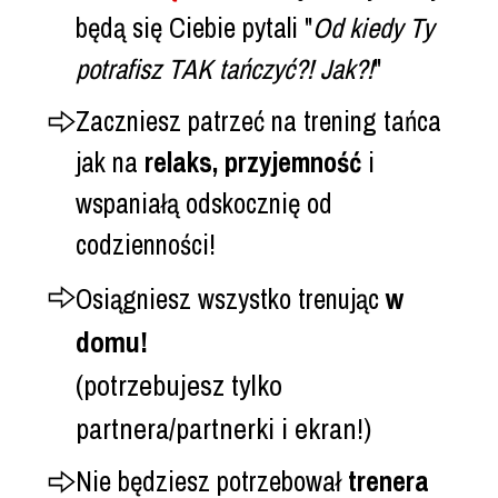
będą się Ciebie pytali "
Od kiedy Ty
potrafisz TAK tańczyć?! Jak?!
"
Zaczniesz patrzeć na trening tańca
jak na
relaks, przyjemność
i
wspaniałą odskocznię od
codzienności!
w
Osiągniesz wszystko trenując
domu!
(potrzebujesz tylko
partnera/partnerki i ekran
!)
Nie będziesz potrzebował
trenera