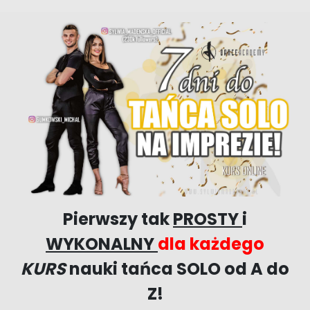
Pierwszy tak
PROSTY
i
WYKONALNY
dla
każdego
KURS
nauki tańca SOLO
od A do
Z
!