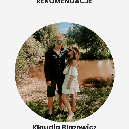
REKOMENDACJE
Klaudia Blazewicz