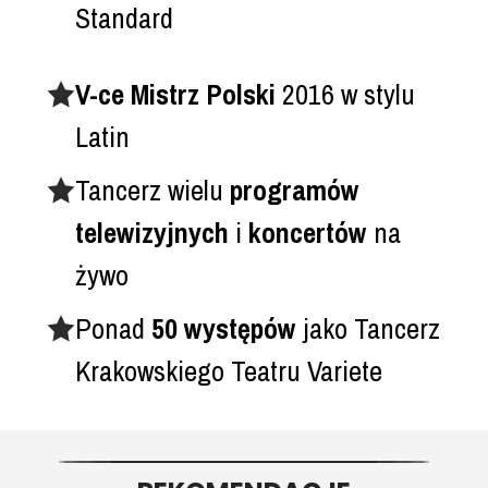
Standard
V-ce Mistrz Polski
2016 w stylu
Latin
Tancerz wielu
programów
telewizyjnych
i
koncertów
na
żywo
Ponad
50 występów
jako Tancerz
Krakowskiego Teatru Variete