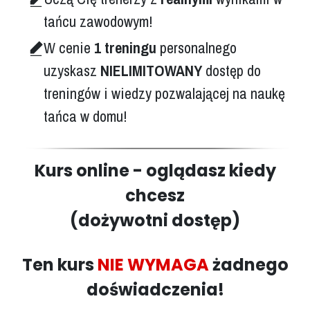
tańcu zawodowym!
W cenie
1 treningu
personalnego
uzyskasz
NIELIMITOWANY
dostęp do
treningów i wiedzy pozwalającej na naukę
tańca w domu!
Kurs online - oglądasz kiedy
chcesz
(dożywotni dostęp)
Ten kurs
NIE WYMAGA
żadnego
doświadczenia!