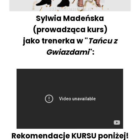
Sylwia Madeńska
(prowadząca kurs)
jako
trenerka
w "
Tańcu
z
Gwiazdami
":
Rekomendacje KURSU
poniżej!