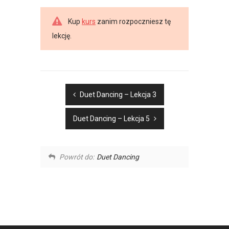
Kup
kurs
zanim rozpoczniesz tę
lekcję.
Duet Dancing – Lekcja 3
Duet Dancing – Lekcja 5
Powrót do:
Duet Dancing