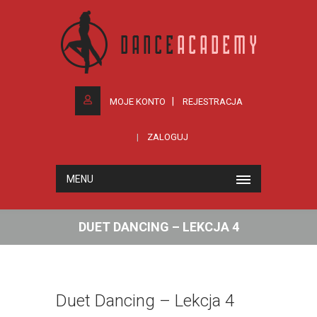
MOJE KONTO
REJESTRACJA
ZALOGUJ
MENU
DUET DANCING – LEKCJA 4
Duet Dancing – Lekcja 4