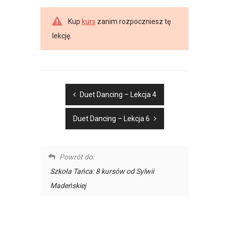
Kup
kurs
zanim rozpoczniesz tę
lekcję.
Duet Dancing – Lekcja 4
Duet Dancing – Lekcja 6
Powrót do:
Szkoła Tańca: 8 kursów od Sylwii
Madeńskiej