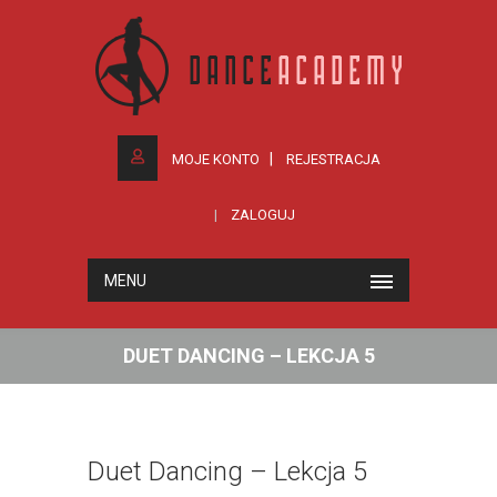
MOJE KONTO
REJESTRACJA
ZALOGUJ
MENU
DUET DANCING – LEKCJA 5
Duet Dancing – Lekcja 5