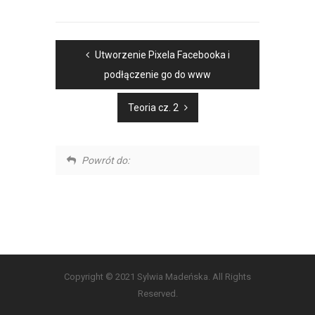
Utworzenie Pixela Facebooka i
podłączenie go do www
Teoria cz. 2
Powrót do:
Copyright © 2021 Sylwia Madeńska. All Rights
Reserved.