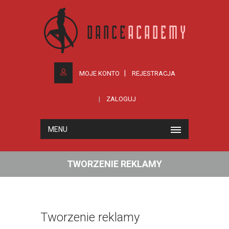
MOJE KONTO
REJESTRACJA
ZALOGUJ
MENU
TWORZENIE REKLAMY
Tworzenie reklamy