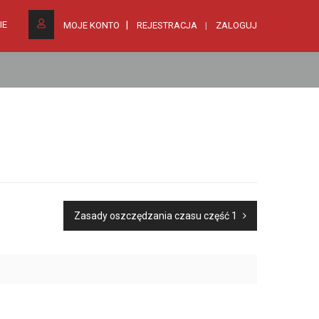
IE
MOJE KONTO
REJESTRACJA
ZALOGUJ
Zasady oszczędzania czasu część 1