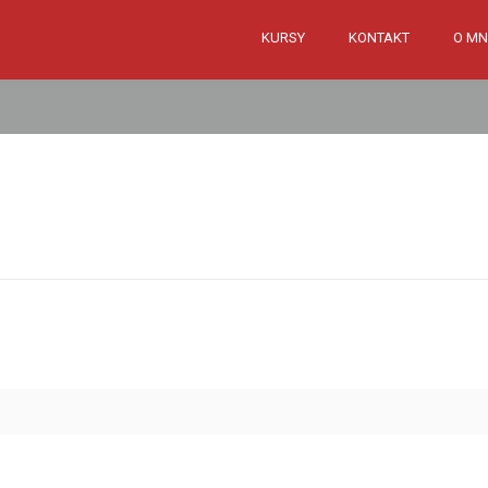
KURSY
KONTAKT
O MN