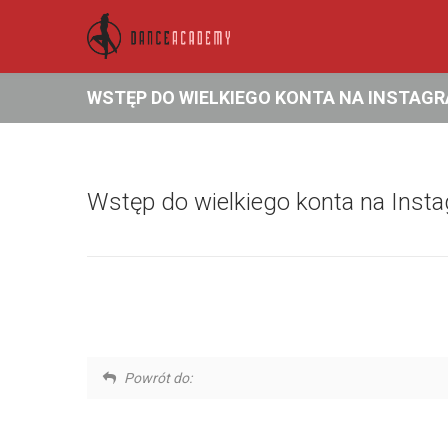
WSTĘP DO WIELKIEGO KONTA NA INSTAGR
Wstęp do wielkiego konta na Inst
Powrót do: