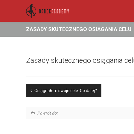
ZASADY SKUTECZNEGO OSIĄGANIA CELU
Zasady skutecznego osiągania cel
Osiągnąłem swoje cele. Co dalej?
Powrót do: