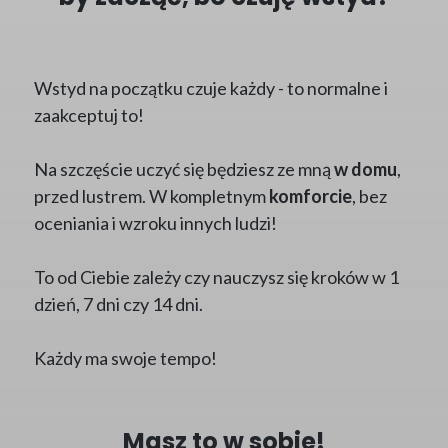
Wstyd na początku czuje każdy - to normalne i
zaakceptuj to!
Na szczęście uczyć się będziesz ze mną
w domu
,
przed lustrem. W kompletnym
komforcie
, bez
oceniania i wzroku innych ludzi!
To od Ciebie zależy czy nauczysz się kroków w 1
dzień, 7 dni czy 14 dni.
Każdy ma swoje tempo!
Masz to w sobie!