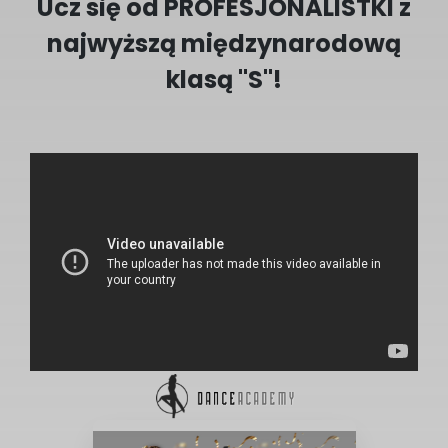
Ucz się od PROFESJONALISTKI z
najwyższą międzynarodową
klasą "S"!