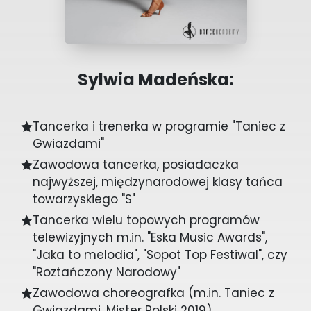
Sylwia Madeńska:
Tancerka i trenerka w programie "Taniec z
Gwiazdami"
Zawodowa tancerka, posiadaczka
najwyższej, międzynarodowej klasy tańca
towarzyskiego "S"
Tancerka wielu topowych programów
telewizyjnych m.in. "Eska Music Awards",
"Jaka to melodia", "Sopot Top Festiwal", czy
"Roztańczony Narodowy"
Zawodowa choreografka (m.in. Taniec z
Gwiazdami, Mister Polski 2019)