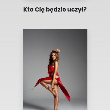
Kto Cię będzie uczył?