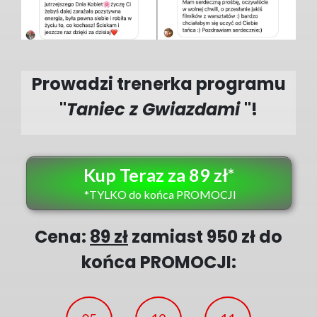
Prowadzi trenerka programu
"
Taniec z Gwiazdami
"!
Kup Teraz za 89 zł*
*TYLKO do końca PROMOCJI
Cena:
89 zł
zamiast 950 zł do
końca PROMOCJI: