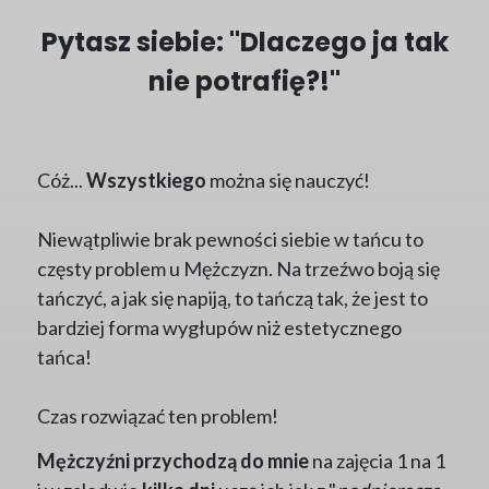
Pytasz siebie: "Dlaczego ja tak
nie potrafię?!"
Cóż...
Wszystkiego
można się nauczyć!
Niewątpliwie brak pewności siebie w tańcu to
częsty problem u Mężczyzn. Na trzeźwo boją się
tańczyć, a jak się napiją, to tańczą tak, że jest to
bardziej forma wygłupów niż estetycznego
tańca!
Czas rozwiązać ten problem!
Mężczyźni przychodzą do mnie
na zajęcia 1 na 1