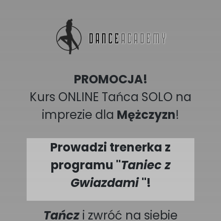
PROMOCJA!
Kurs ONLINE Tańca SOLO na
imprezie dla
Mężczyzn
!
Prowadzi trenerka z
programu "
Taniec z
Gwiazdami
"!
Tańcz
i zwróć na siebie