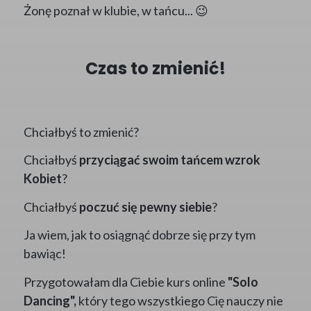
Żonę poznał w klubie, w tańcu... 😉
Czas to zmienić!
Chciałbyś to zmienić?
Chciałbyś
przyciągać swoim tańcem wzrok
Kobiet
?
Chciałbyś
poczuć się pewny siebie
?
Ja wiem, jak to osiągnąć dobrze się przy tym
bawiąc!
Przygotowałam dla Ciebie kurs online
"Solo
Dancing",
który tego wszystkiego Cię nauczy nie