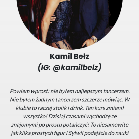
Kamil Bełz
(IG: @kamilbelz)
Powiem wprost: nie byłem najlepszym tancerzem.
Nie byłem żadnym tancerzem szczerze mówiąc. W
klubie to raczej stolik i drink. Ten kurs zmienił
wszystko! Dzisiaj czasami wychodzę ze
znajomymi po prostu potańczyć! To niesamowite
jak kilka prostych figur i Sylwii podejście do nauki