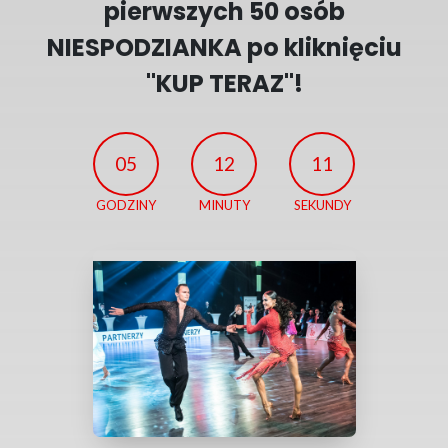
pierwszych 50 osób
NIESPODZIANKA po kliknięciu
"KUP TERAZ"!
05
12
10
GODZINY
MINUTY
SEKUNDY