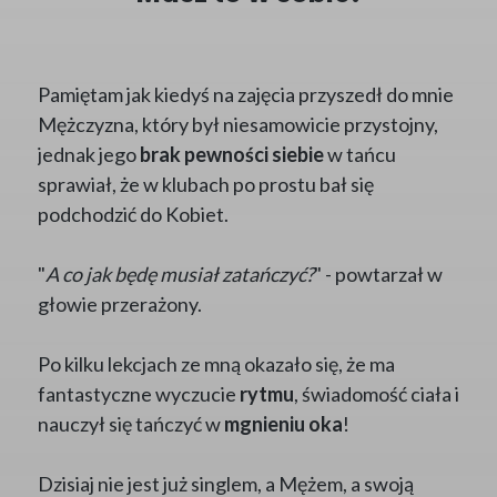
Pamiętam jak kiedyś na zajęcia przyszedł do mnie
Mężczyzna, który był niesamowicie przystojny,
jednak jego
brak pewności siebie
w tańcu
sprawiał, że w klubach po prostu bał się
podchodzić do Kobiet.
"
A co jak będę musiał zatańczyć?
" - powtarzał w
głowie przerażony.
Po kilku lekcjach ze mną okazało się, że ma
fantastyczne wyczucie
rytmu
, świadomość ciała i
nauczył się tańczyć w
mgnieniu oka
!
Dzisiaj nie jest już singlem, a Mężem, a swoją