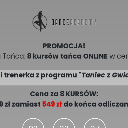
PROMOCJA!
a Tańca:
8 kursów
tańca ONLINE
w cen
 trenerka z programu "
Taniec z Gw
Cena za 8 KURSÓW:
9 zł zamiast
549 zł
do końca odliczan