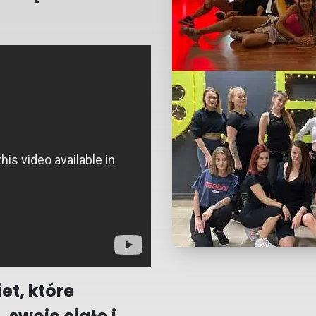
et, które