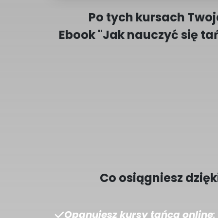
Po tych kursach Twoj
Ebook "Jak nauczyć się ta
Co osiągniesz dzięk
Opanujesz kursy tańca online
: