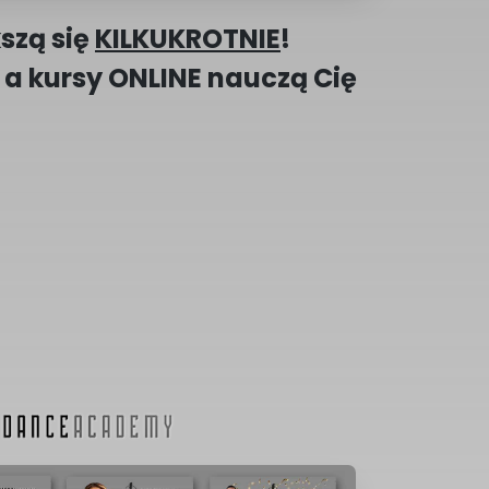
szą się
KILKUKROTNIE
!
 a kursy ONLINE nauczą Cię