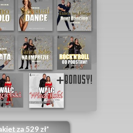
kiet za 529 zł*